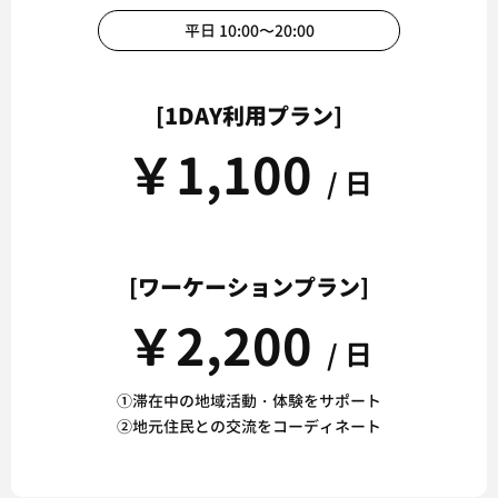
平日 10:00〜20:00
[1DAY利用プラン]
￥
1,100
/ 日
[ワーケーションプラン]
￥
2,200
/ 日
①滞在中の地域活動・体験をサポート
②地元住民との交流をコーディネート