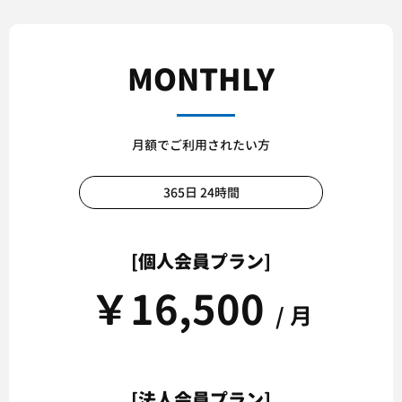
MONTHLY
月額でご利用されたい方
365日 24時間
[個人会員プラン]
￥
16,500
/ 月
[法人会員プラン]